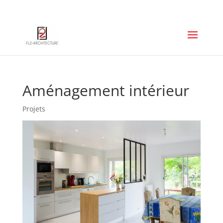
06 67 74 23 89
p.leger.a2e@gmail.com
Aménagement intérieur
Projets