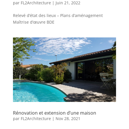
par
FL2Architecture
|
Juin 21, 2022
Relevé d’état des lieux – Plans d’aménagement
Maîtrise d’œuvre BDE
Rénovation et extension d’une maison
par
FL2Architecture
|
Nov 28, 2021