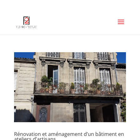
06 67 74 23 89
p.leger.a2e@gmail.com
Rénovation et aménagement d’un bâtiment en
ateliers d’artisans