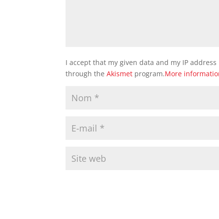
I accept that my given data and my IP address 
through the
Akismet
program.
More informati