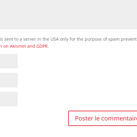
is sent to a server in the USA only for the purpose of spam preven
on on Akismet and GDPR
.